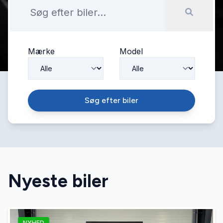
Mærke
Model
Søg efter biler
Nyeste biler
NYHED