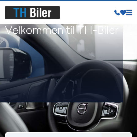
Velkommen til TH-Biler