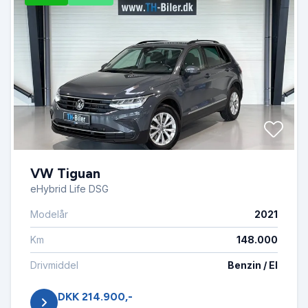
VW Tiguan
eHybrid Life DSG
Modelår
2021
Km
148.000
Drivmiddel
Benzin / El
DKK 214.900,-