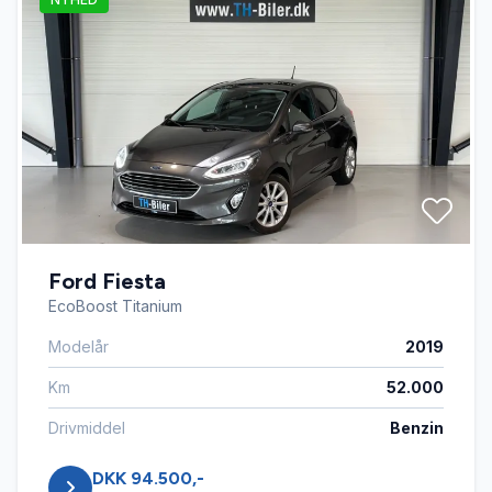
Ford Fiesta
EcoBoost Titanium
Modelår
2019
Km
52.000
Drivmiddel
Benzin
DKK 94.500,-