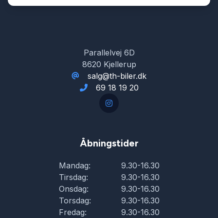
Parallelvej 6D
8620 Kjellerup
salg@th-biler.dk
69 18 19 20
Åbningstider
Mandag:
9.30-16.30
Tirsdag:
9.30-16.30
Onsdag:
9.30-16.30
Torsdag:
9.30-16.30
Fredag:
9.30-16.30