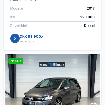
Modelår
2017
Km
229.000
Drivmiddel
Diesel
DKK 99.900,-
Kontantpris
NYHED