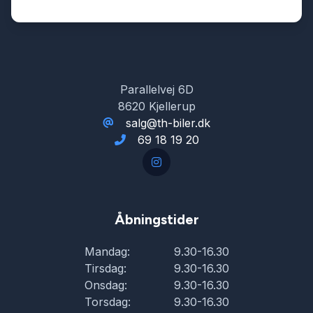
Parallelvej 6D
8620 Kjellerup
salg@th-biler.dk
69 18 19 20
Åbningstider
Mandag:
9.30-16.30
Tirsdag:
9.30-16.30
Onsdag:
9.30-16.30
Torsdag:
9.30-16.30