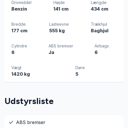
Drivmiddel
Højde
Længde
Benzin
141 cm
434 cm
Bredde
Lasteevne
Trækhjul
177 cm
555 kg
Baghjul
Cylindre
ABS bremser
Airbags
6
Ja
6
Vægt
Døre
1420 kg
5
Udstyrsliste
ABS bremser