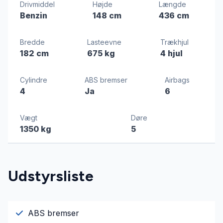
Drivmiddel
Højde
Længde
Benzin
148 cm
436 cm
Bredde
Lasteevne
Trækhjul
182 cm
675 kg
4 hjul
Cylindre
ABS bremser
Airbags
4
Ja
6
Vægt
Døre
1350 kg
5
Udstyrsliste
ABS bremser