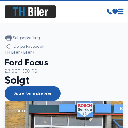
Salgsopstilling
Del på Facebook
TH Biler
/
Biler
/
Ford Focus
2,3 SCTi 350 RS
Solgt
Søg efter andre biler
SOLGT