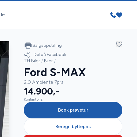
akt
Salgsopstilling
Del på Facebook
TH Biler
/
Biler
/
Ford S-MAX
2,0 Ambiente 7prs
14.900,-
Kontantpris
Book prøvetur
Beregn byttepris