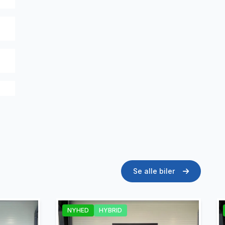
Se alle biler
NYHED
HYBRID