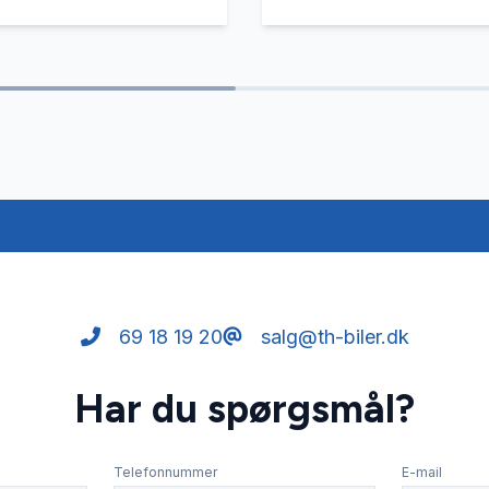
69 18 19 20
salg@th-biler.dk
Har du spørgsmål?
Telefonnummer
E-mail