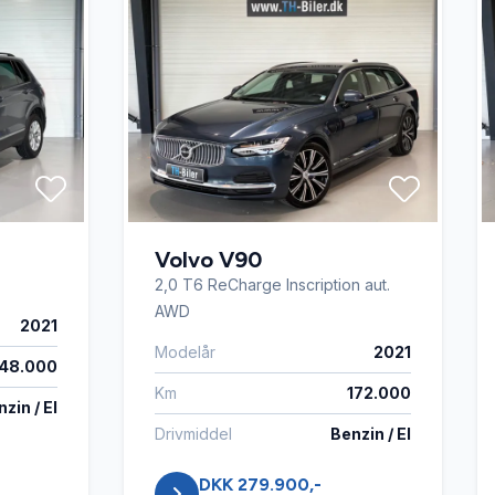
Volvo V90
2,0 T6 ReCharge Inscription aut.
AWD
2021
Modelår
2021
148.000
Km
172.000
zin / El
Drivmiddel
Benzin / El
DKK 279.900,-