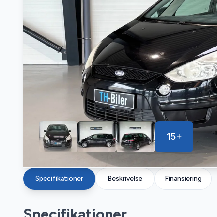
15
Specifikationer
Beskrivelse
Finansiering
Specifikationer