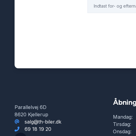
Åbning
Parallelvej 6D
8620 Kjellerup
Mandag:
salg@th-biler.dk
Tirsdag:
69 18 19 20
Onsdag: