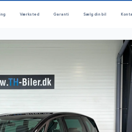
ing
Værksted
Garanti
Sælg din bil
Kont