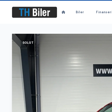
Biler
Finanser
SOLGT