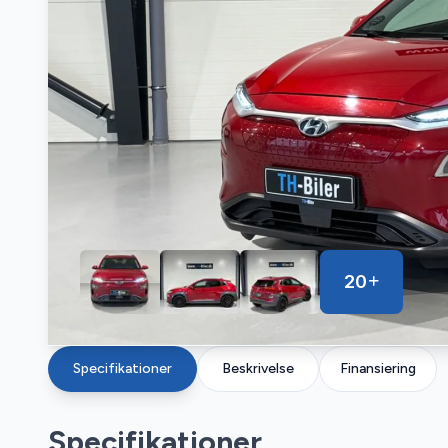
20
Specifikationer
Beskrivelse
Finansiering
Specifikationer