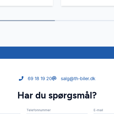
69 18 19 20
salg@th-biler.dk
Har du spørgsmål?
Telefonnummer
E-mail