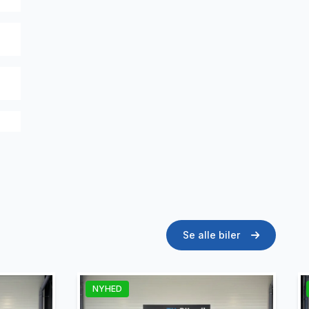
Se alle biler
NYHED