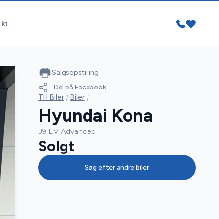
akt
Salgsopstilling
Del på Facebook
TH Biler
/
Biler
/
Hyundai Kona
39 EV Advanced
Solgt
Søg efter andre biler