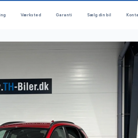
ing
Værksted
Garanti
Sælg din bil
Kont