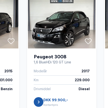
Peugeot 3008
1,6 BlueHDi 120 GT Line
2015
Modelår
2017
131.000
Km
229.000
Benzin
Drivmiddel
Diesel
DKK 99.900,-
Kontantpris