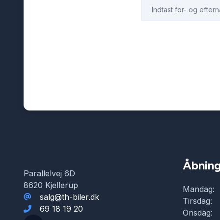
Åbning
Parallelvej 6D
8620 Kjellerup
Mandag:
salg@th-biler.dk
Tirsdag:
69 18 19 20
Onsdag: