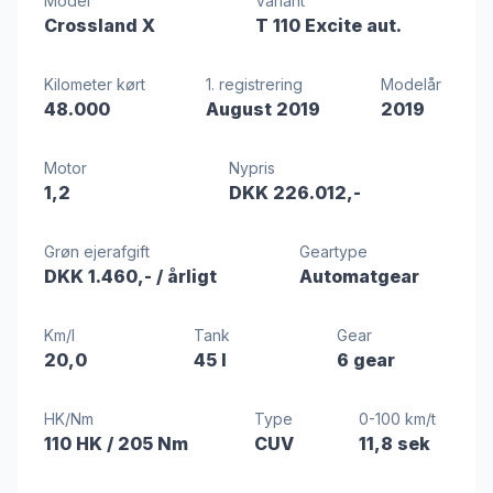
Model
Variant
Crossland X
T 110 Excite aut.
Kilometer kørt
1. registrering
Modelår
48.000
August 2019
2019
Motor
Nypris
1,2
DKK 226.012,-
Grøn ejerafgift
Geartype
DKK 1.460,-
/ årligt
Automatgear
Km/l
Tank
Gear
20,0
45 l
6 gear
HK/Nm
Type
0-100 km/t
110 HK
/ 205 Nm
CUV
11,8 sek