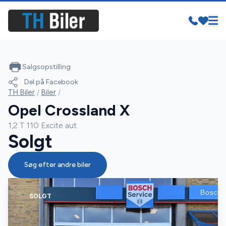
Salgsopstilling
Del på Facebook
TH Biler
/
Biler
/
Opel Crossland X
1,2 T 110 Excite aut.
Solgt
Søg efter andre biler
SOLGT