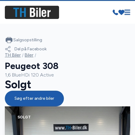
Salgsopstilling
Del på Facebook
TH Biler
/
Biler
/
Peugeot 308
1,6 BlueHDi 120 Active
Solgt
Søg efter andre biler
SOLGT