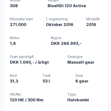
Model
Variant
308
BlueHDi 120 Active
Kilometer kørt
1. registrering
Modelår
271.000
Oktober 2016
2016
Motor
Nypris
1,6
DKK 266.993,-
Grøn ejerafgift
Geartype
DKK 1.040,-
/ årligt
Manuelt gear
Km/l
Tank
Gear
31,3
53 l
6 gear
HK/Nm
Type
120 HK
/ 300 Nm
Halvkombi