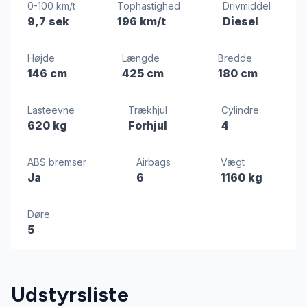
0-100 km/t
Tophastighed
Drivmiddel
9,7 sek
196 km/t
Diesel
Højde
Længde
Bredde
146 cm
425 cm
180 cm
Lasteevne
Trækhjul
Cylindre
620 kg
Forhjul
4
ABS bremser
Airbags
Vægt
Ja
6
1160 kg
Døre
5
Udstyrsliste