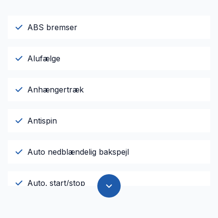
ABS bremser
Alufælge
Anhængertræk
Antispin
Auto nedblændelig bakspejl
Auto. start/stop
Automatisk lys