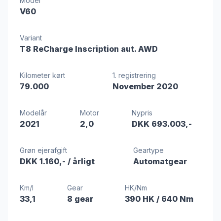
Model
V60
Variant
T8 ReCharge Inscription aut. AWD
Kilometer kørt
1. registrering
79.000
November 2020
Modelår
Motor
Nypris
2021
2,0
DKK 693.003,-
Grøn ejerafgift
Geartype
DKK 1.160,-
/ årligt
Automatgear
Km/l
Gear
HK/Nm
33,1
8 gear
390 HK
/ 640 Nm