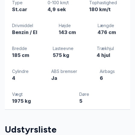
Type
0-100 km/t
Tophastighed
St.car
4,9 sek
180 km/t
Drivmiddel
Højde
Længde
Benzin / El
143 cm
476 cm
Bredde
Lasteevne
Trækhjul
185 cm
575 kg
4 hjul
Cylindre
ABS bremser
Airbags
4
Ja
6
Vægt
Døre
1975 kg
5
Udstyrsliste